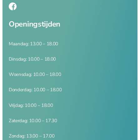
Magneetstrips
Scherpen
Openingstijden
Messenslijper
Maandag: 13.00 – 18.00
Pannen
Dinsdag: 10.00 – 18.00
Pannen overzicht
Woensdag: 10.00 – 18.00
Donderdag: 10.00 – 18.00
Adapter inductie
Vrijdag: 10.00 – 18.00
Asperge pannen
Braadpannen
Zaterdag: 10.00 – 17.30
Braadsledes
Ei pocheerpan
Zondag: 13.00 – 17.00