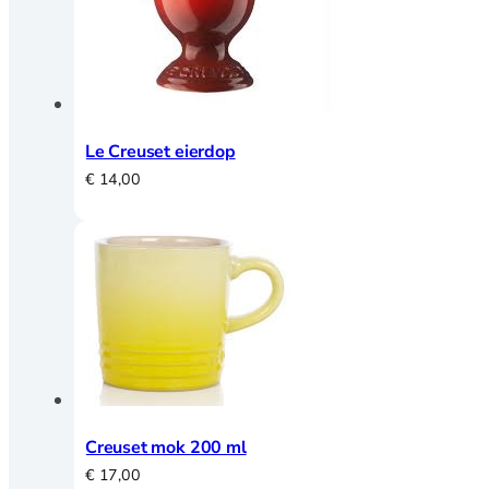
Le Creuset eierdop
€
14,00
Creuset mok 200 ml
€
17,00