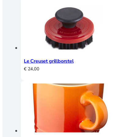
Le Creuset grillborstel
€
24,00