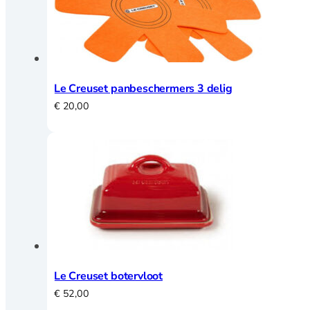
Le Creuset panbeschermers 3 delig
€
20,00
Le Creuset botervloot
€
52,00