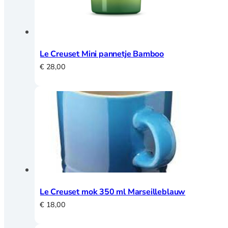
Le Creuset Mini pannetje Bamboo
€
28,00
Le Creuset mok 350 ml Marseilleblauw
€
18,00