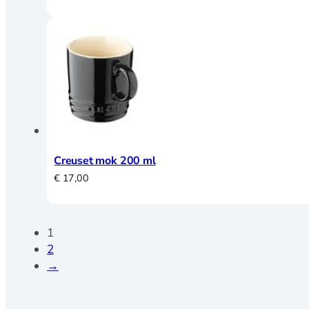
Creuset mok 200 ml
€
17,00
1
2
→