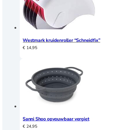
Westmark kruidenroller “Schneidfix”
€
14,95
Sanni Shoo opvouwbaar vergiet
€
24,95