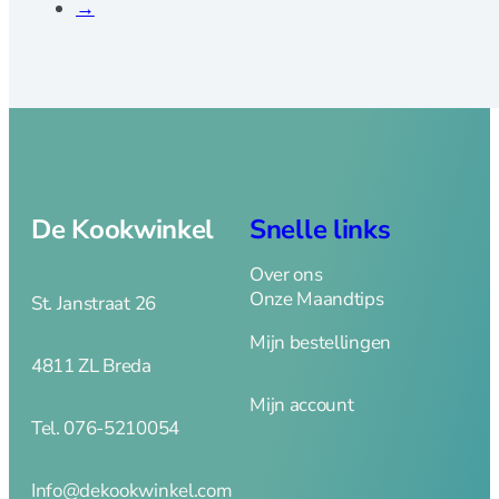
→
De Kookwinkel
Snelle links
Over ons
Onze Maandtips
St. Janstraat 26
Mijn bestellingen
4811 ZL Breda
Mijn account
Tel. 076-5210054
Info@dekookwinkel.com