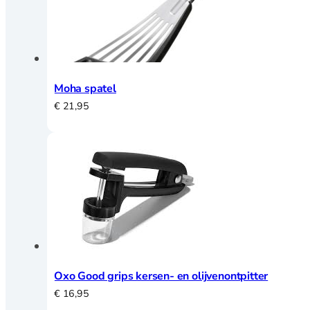
Moha spatel
€
21,95
Oxo Good grips kersen- en olijvenontpitter
€
16,95