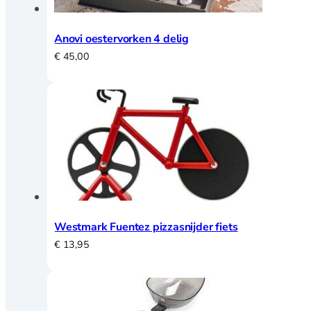
Anovi oestervorken 4 delig
€
45,00
Westmark Fuentez pizzasnijder fiets
€
13,95