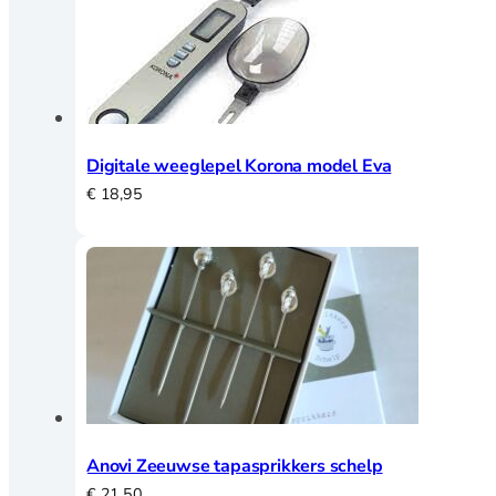
Digitale weeglepel Korona model Eva
€
18,95
Anovi Zeeuwse tapasprikkers schelp
€
21,50