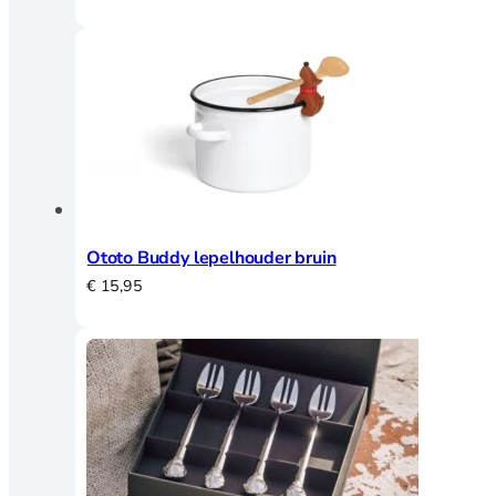
Ototo Buddy lepelhouder bruin
€
15,95