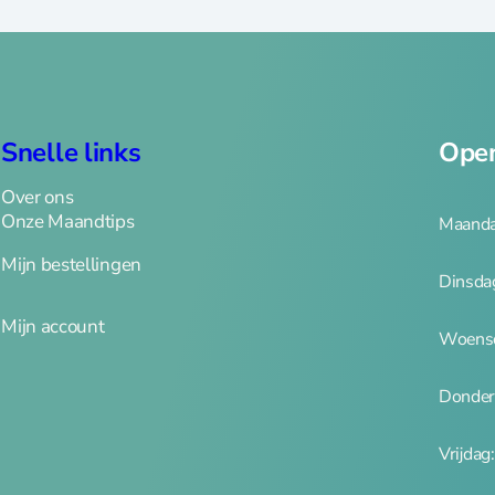
Snelle links
Open
Over ons
Onze Maandtips
Maanda
Mijn bestellingen
Dinsda
Mijn account
Woensd
Donder
Vrijdag