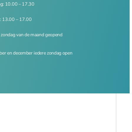
ag: 10.00 – 17.30
: 13.00 – 17.00
e zondag van de maand geopend
er en december iedere zondag open