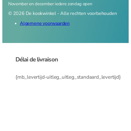
November en december iedere zondag open
© 2026 De kookwinkel - Alle rechten voorbehouden
Algemene voorwaarden
Délai de livraison
{mb_levertijd-uitleg_uitleg_standaard_levertijd}