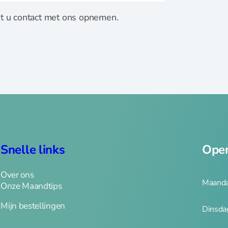
nt u contact met ons opnemen.
Snelle links
Open
Over ons
Maanda
Onze Maandtips
Mijn bestellingen
Dinsda