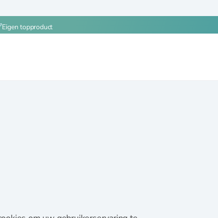
Eigen topproduct
cookies om uw gebruikerservaring te