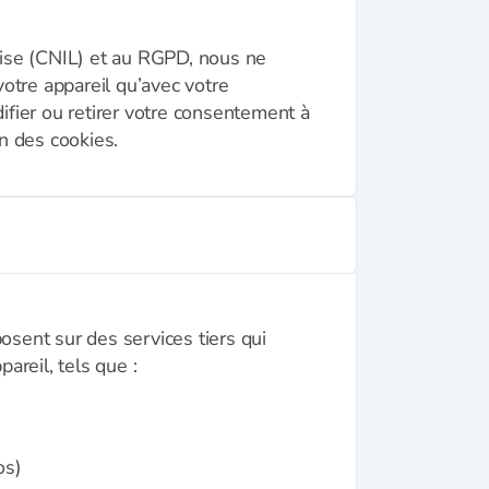
ise (CNIL) et au RGPD, nous ne
otre appareil qu’avec votre
fier ou retirer votre consentement à
n des cookies.
posent sur des services tiers qui
areil, tels que :
os)