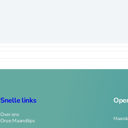
Snelle links
Open
Over ons
Maanda
Onze Maandtips