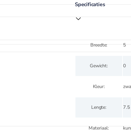
Specificaties
5
Breedte
0
Gewicht
zwa
Kleur
7.5
Lengte
kun
Materiaal