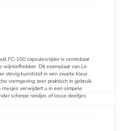
ll FC-100 capsulesnijder is onmisbaar
e wijnliefhebber. Dit exemplaar van Le
an stevig kunststof in een zwarte kleur
he vormgeving zeer praktisch in gebruik.
e mesjes verwijdert u in een simpele
nder scherpe randjes of losse deeltjes