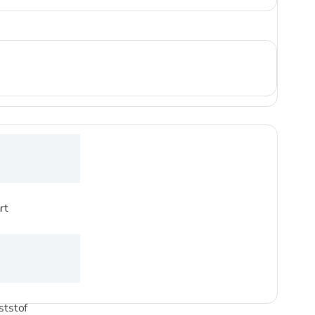
rt
ststof