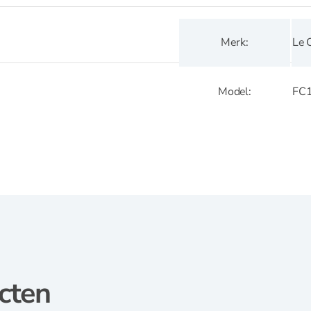
Le 
Merk
FC
Model
cten