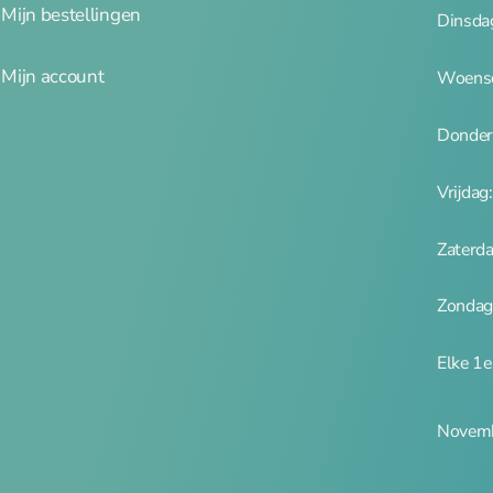
Mijn bestellingen
Dinsda
Mijn account
Woensd
Donder
Vrijdag
Zaterd
Zondag
Elke 1
Novemb