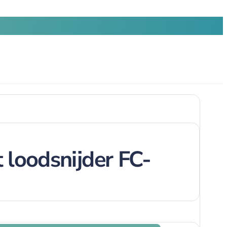
 loodsnijder FC-