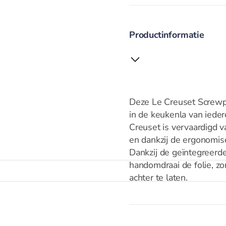
Productinformatie
Deze Le Creuset Screwpu
in de keukenla van ieder
Creuset is vervaardigd v
en dankzij de ergonomisc
Dankzij de geïntegreerd
handomdraai de folie, zo
achter te laten.