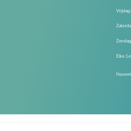
Vrijdag
Zaterd
Zondag
Elke 1
Novemb