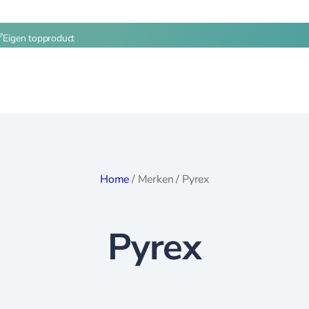
Eigen topproduct
Home
/
Merken
/
Pyrex
Pyrex