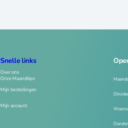
Snelle links
Open
Over ons
Onze Maandtips
Maanda
Mijn bestellingen
Dinsda
Mijn account
Woensd
Donder