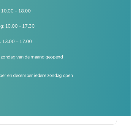
: 10.00 – 18.00
ag: 10.00 – 17.30
: 13.00 – 17.00
e zondag van de maand geopend
er en december iedere zondag open