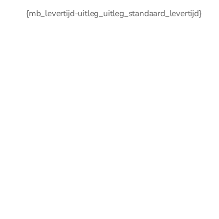
{mb_levertijd-uitleg_uitleg_standaard_levertijd}
0