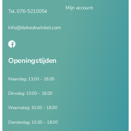
Merken
Mijn account
Tel. 076-5210054
Mijn account
Contact
Info@dekookwinkel.com
Openingstijden
Maandag: 13.00 – 18.00
Dinsdag: 10.00 – 18.00
Woensdag: 10.00 – 18.00
Donderdag: 10.00 – 18.00