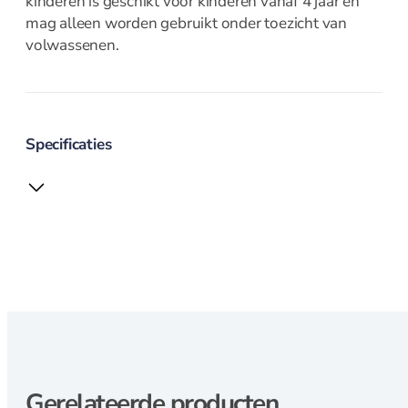
kinderen is geschikt voor kinderen vanaf 4 jaar en
mag alleen worden gebruikt onder toezicht van
volwassenen.
Specificaties
Gerelateerde producten