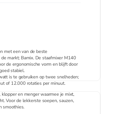
en met een van de beste
p de markt; Bamix. De staafmixer M140
door de ergonomische vorm en blijft door
goed stabiel.
att is te gebruiken op twee snelheden;
ut of 12.000 rotaties per minuut.
e, klopper en menger waarmee je mixt,
sht. Voor de lekkerste soepen, sauzen,
n smoothies.