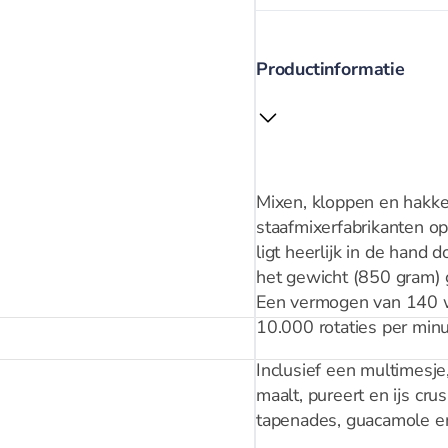
Productinformatie
Mixen, kloppen en hakk
staafmixerfabrikanten o
ligt heerlijk in de hand 
het gewicht (850 gram) 
Een vermogen van 140 w
10.000 rotaties per minu
Inclusief een multimesj
maalt, pureert en ijs cru
tapenades, guacamole e