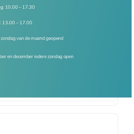
ag: 10.00 – 17.30
: 13.00 – 17.00
e zondag van de maand geopend
er en december iedere zondag open