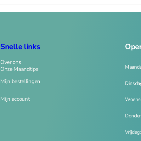
Snelle links
Open
Over ons
Maanda
Onze Maandtips
Mijn bestellingen
Dinsda
Mijn account
Woensd
Donder
Vrijdag