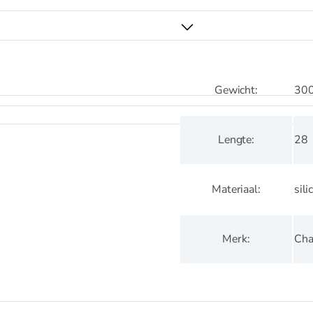
30
Gewicht
28
Lengte
sil
Materiaal
Cha
Merk