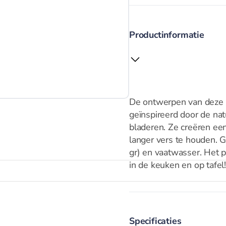
Productinformatie
De ontwerpen van deze F
geïnspireerd door de nat
bladeren. Ze creëren een
langer vers te houden. 
gr) en vaatwasser. Het p
in de keuken en op tafel
Specificaties