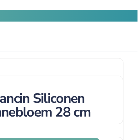
ancin Siliconen
nnebloem 28 cm