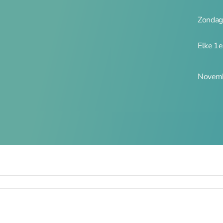
Zondag
Elke 1
Novemb