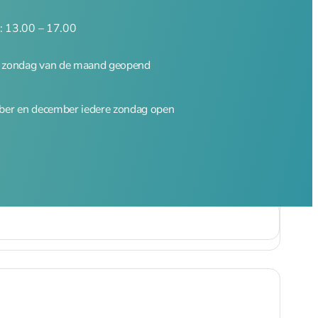
: 13.00 – 17.00
e zondag van de maand geopend
er en december iedere zondag open