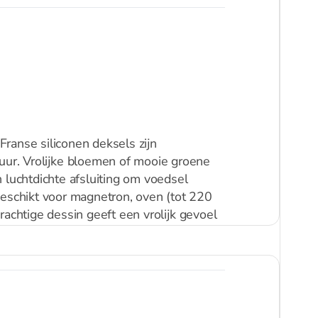
ranse siliconen deksels zijn
uur. Vrolijke bloemen of mooie groene
 luchtdichte afsluiting om voedsel
Geschikt voor magnetron, oven (tot 220
rachtige dessin geeft een vrolijk gevoel
!