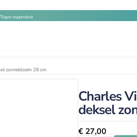
Eigen topproduct
ksel zonnebloem 28 cm
Charles Vi
deksel zo
€
27,00