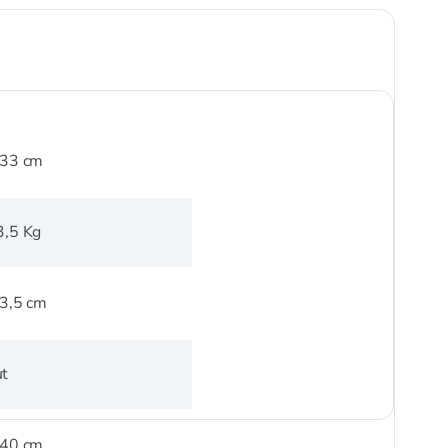
 33 cm
3,5 Kg
 3,5 cm
t
 40 cm