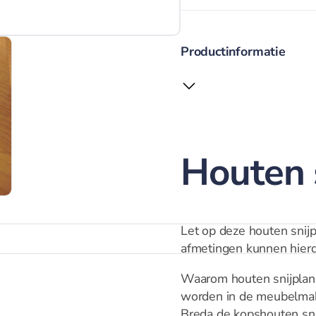
Productinformatie
Houten 
Let op deze houten snij
afmetingen kunnen hierdo
Waarom houten snijplan
worden in de meubelmak
Breda de kopshouten sni