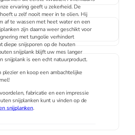
ze ervaring geeft u zekerheid. De
oeft u zelf nooit meer in te olien. Hij
m af te wassen met heet water en een
jplanken zijn daarna weer geschikt voor
gnering met tungolie verhindert
 diepe snijsporen op de houten
uten snijplank blijft uw mes langer
 snijplank is een echt natuurproduct.
plezier en koop een ambachtelijke
mel!
voordelen, fabricatie en een impressie
outen snijplanken kunt u vinden op de
en snijplanken
.