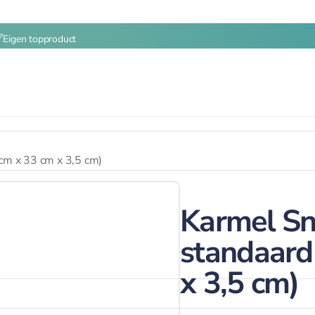
Eigen topproduct
 cm x 33 cm x 3,5 cm)
Karmel Sn
standaard
x 3,5 cm)