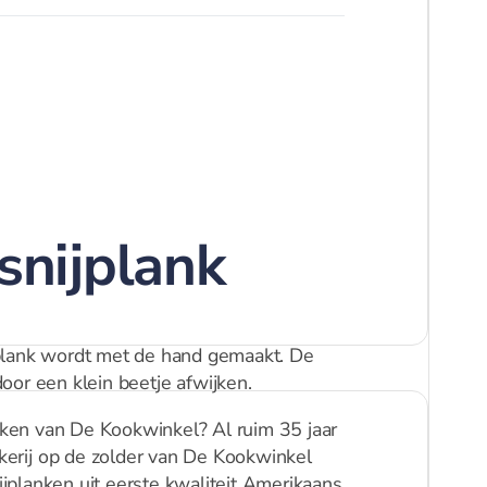
snijplank
plank wordt met de hand gemaakt. De
or een klein beetje afwijken.
ken van De Kookwinkel? Al ruim 35 jaar
erij op de zolder van De Kookwinkel
jplanken uit eerste kwaliteit Amerikaans