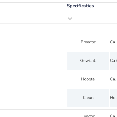
Specificaties
Ca.
Breedte
Ca 
Gewicht
Ca.
Hoogte
Hou
Kleur
Ca.
Lengte