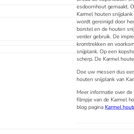
esdoornhout gemaakt. On
Karmel houten snijplank h
wordt gereinigd door he
borstel en de houten sni
verder gebruik. De impre
kromtrekken en voorkomt
snijplank. Op een kopsho
scherp. De Karmel houten
Doe uw messen dus een 
houten snijplank van Kar
Meer informatie over de 
filmpje van de Karmel h
blog pagina
Karmel hout