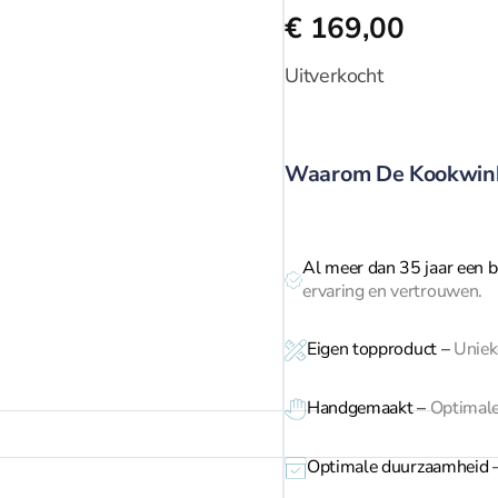
€
169,00
Uitverkocht
Waarom De Kookwin
Al meer dan 35 jaar een b
ervaring en vertrouwen.
Eigen topproduct
–
Unieke
Handgemaakt –
Optimale
Optimale duurzaamheid 