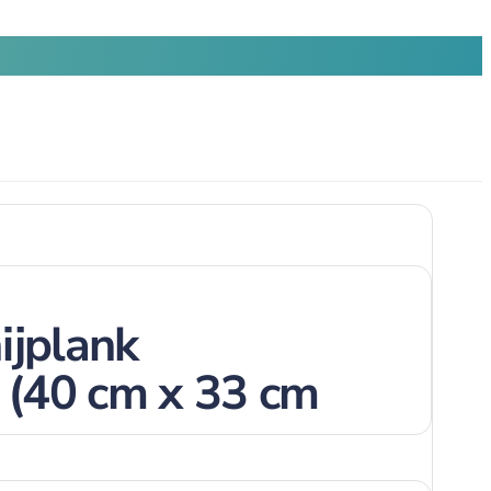
ijplank
 (40 cm x 33 cm