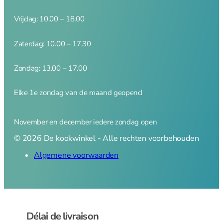
Magneetstrips
Scherpen
Vrijdag: 10.00 – 18.00
Zaterdag: 10.00 – 17.30
Messenslijper
Zondag: 13.00 – 17.00
Pannen
Elke 1e zondag van de maand geopend
Pannen overzicht
November en december iedere zondag open
© 2026 De kookwinkel - Alle rechten voorbehouden
Algemene voorwaarden
Adapter inductie
Asperge pannen
Braadpannen
Braadsledes
Ei pocheerpan
Délai de livraison